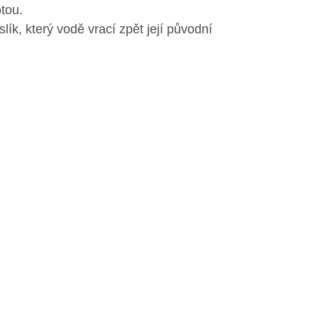
tou.
lík, který vodě vrací zpět její původní