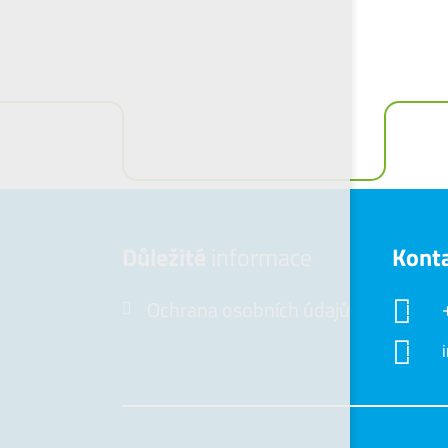
Důležité
informace
Kont
Ochrana osobních údajů