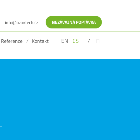
NEZÁVAZNÁ POPTÁVKA
info@ozontech.cz
EN
CS
Reference
Kontakt