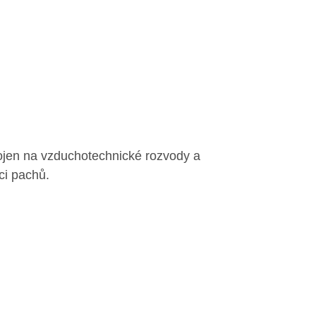
ojen na vzduchotechnické rozvody a
aci pachů.