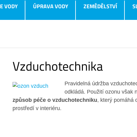
E VODY
ÚPRAVA VODY
ZEMĚDĚLSTVÍ
S
Vzduchotechnika
Pravidelná údržba vzduchotec
odkládá. Použití ozonu však 
způsob péče o vzduchotechniku
, který pomáhá 
prostředí v interiéru.