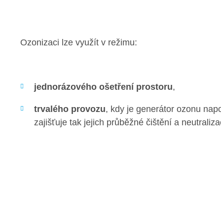
Ozonizaci lze využít v režimu:
jednorázového ošetření prostoru
,
trvalého provozu
, kdy je generátor ozonu nap
zajišťuje tak jejich průběžné čištění a neutraliz