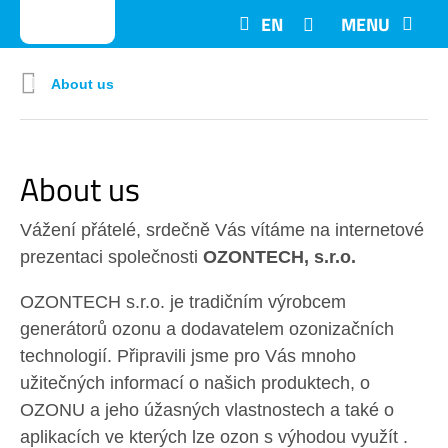
EN
MENU
About us
About us
Vážení přátelé, srdečně Vás vítáme na internetové
prezentaci společnosti
OZONTECH, s.r.o.
OZONTECH s.r.o. je tradičním výrobcem
generátorů ozonu a dodavatelem ozonizačních
technologií. Připravili jsme pro Vás mnoho
užitečných informací o našich produktech, o
OZONU a jeho úžasných vlastnostech a také o
aplikacích ve kterých lze ozon s výhodou využít .